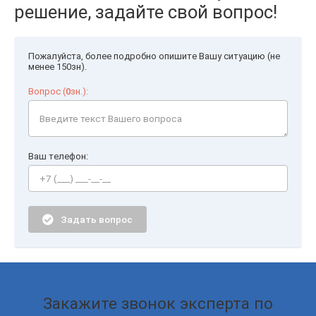
решение, задайте свой вопрос!
Пожалуйста, более подробно опишите Вашу ситуацию (не
менее 150зн).
Вопрос (
0
зн.):
Ваш телефон:
Задать вопрос
Закажите звонок эксперта по