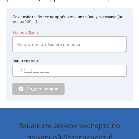
Пожалуйста, более подробно опишите Вашу ситуацию (не
менее 150зн).
Вопрос (
0
зн.):
Ваш телефон:
Задать вопрос
Закажите звонок эксперта по
пожарной безопасности!