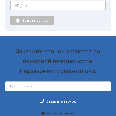
Задать вопрос
Закажите звонок эксперта по
пожарной безопасности!
Перезвоним моментально:
Заказать звонок
Услуга бесплатна.