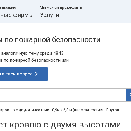
анизацию
Мы можем предложить
ные фирмы
Услуги
ы по пожарной безопасности
 аналогичную тему среди 4843
 по пожарной безопасности или
те свой вопрос
кровлю с двумя высотами 10,9м и 6,8 м (плоская кровля). Внутри
ет кровлю с двумя высотами