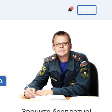
1
Вход
Звоните бесплатно!