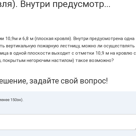
вля). Внутри предусмотр...
 10,9м и 6,8 м (плоская кровля). Внутри предусмотрена одна
ть вертикальную пожарную лестницу, можно ли осуществлять
ница в одной плоскости выходит с отметки 10,9 м на кровлю с
ом, покрытым негорючим настилом) такое возможно?
ешение, задайте свой вопрос!
енее 150зн).