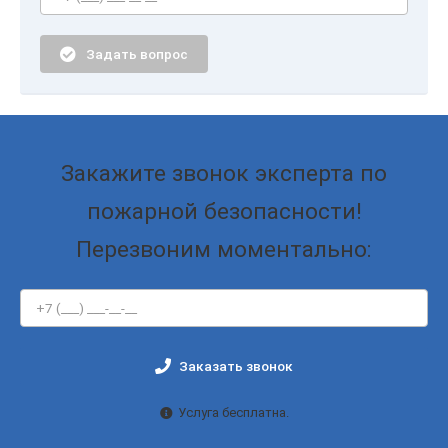
Задать вопрос
Закажите звонок эксперта по
пожарной безопасности!
Перезвоним моментально:
Заказать звонок
Услуга бесплатна.