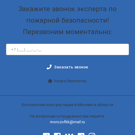
Закажите звонок эксперта по
пожарной безопасности!
Перезвоним моментально:
Заказать звонок
Услуга бесплатна.
Бесплатная консультация в Москве и области
По вопросам сотрудничества пишите:
morozofkk@mail.ru