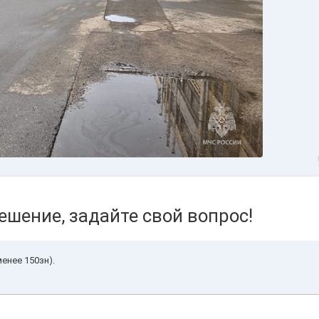
ешение, задайте свой вопрос!
енее 150зн).