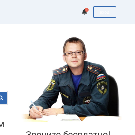
1
Вход
м
Звоните бесплатно!