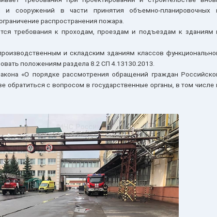
й и сооружений в части принятия объемно-планировочных 
ограничение распространения пожара.
ются требования к проходам, проездам и подъездам к зданиям 
производственным и складским зданиям классов функционально
вать положениям раздела 8.2 СП 4.13130.2013.
закона «О порядке рассмотрения обращений граждан Российско
е обратиться с вопросом в государственные органы, в том числе 