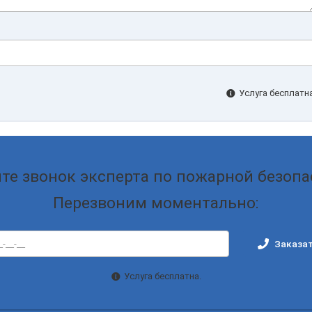
Услуга бесплатна
те звонок эксперта по пожарной безопа
Перезвоним моментально:
Заказат
Услуга бесплатна.