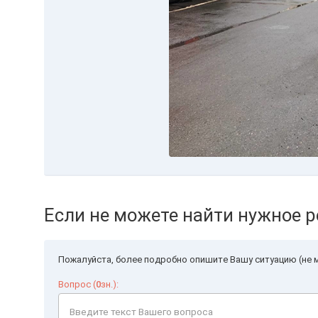
Если не можете найти нужное р
Пожалуйста, более подробно опишите Вашу ситуацию (не м
Вопрос (
0
зн.):