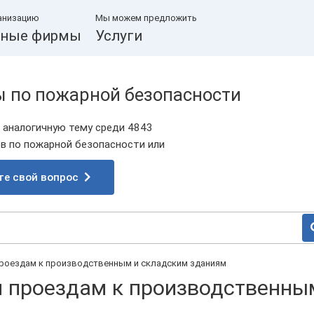
анизацию
Мы можем предложить
ные фирмы
Услуги
ы по пожарной безопасности
 аналогичную тему среди 4843
 по пожарной безопасности или
те свой вопрос
проездам к производственным и складским зданиям
м проездам к производственны