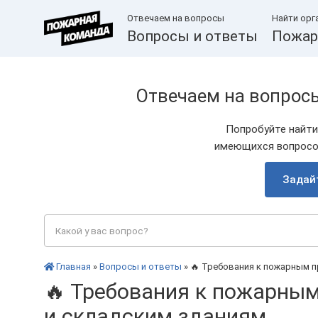
Отвечаем на вопросы
Найти орг
Вопросы и ответы
Пожар
Отвечаем на вопрос
Попробуйте найти
имеющихся вопросов
Задай
Главная
»
Вопросы и ответы
» 🔥 Требования к пожарным 
🔥 Требования к пожарны
и складским зданиям