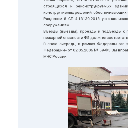
строящихся и реконструируемых здани
конструктивных решений, обеспечивающих 
Разделом 8 СП 4.13130.2013 устанавлива
сооружениям.
Въезды (выезды), проезды и подъезды к 
пожарной опасности Ф5 должны соответство
В свою очередь, в рамках Федерального 
Федерации» от 02.05.2006 № 59-ФЗ Вы вправ
МЧС России.