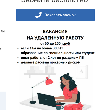
Заказать звонок
 ли
о
в