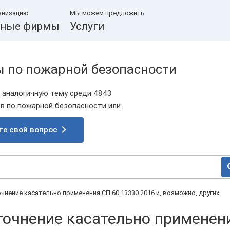
анизацию
Мы можем предложить
ные фирмы
Услуги
ы по пожарной безопасности
 аналогичную тему среди 4843
 по пожарной безопасности или
те свой вопрос
чнение касательно применения СП 60.13330.2016 и, возможно, других
уточнение касательно применен