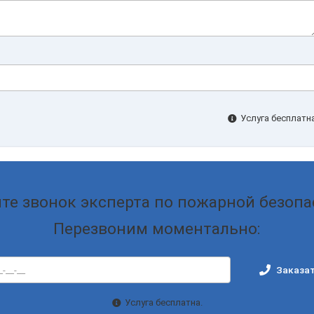
Услуга бесплатна
те звонок эксперта по пожарной безопа
Перезвоним моментально:
Заказат
Услуга бесплатна.