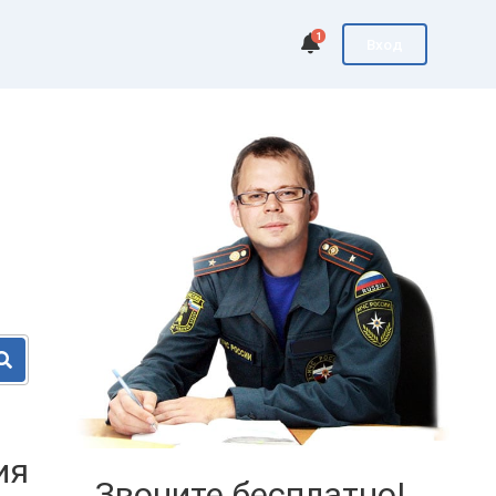
1
Вход
ия
Звоните бесплатно!