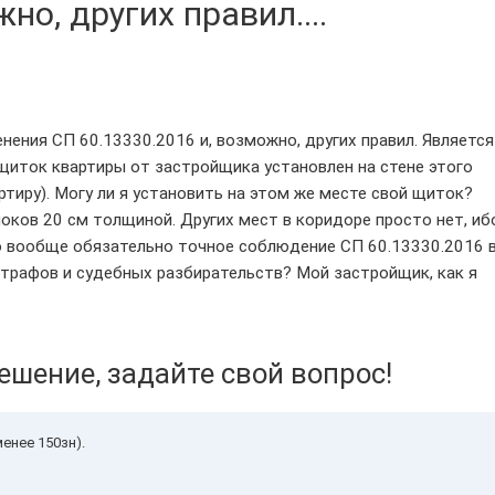
но, других правил....
нения СП 60.13330.2016 и, возможно, других правил. Является
иток квартиры от застройщика установлен на стене этого
ртиру). Могу ли я установить на этом же месте свой щиток?
оков 20 см толщиной. Других мест в коридоре просто нет, иб
ко вообще обязательно точное соблюдение СП 60.13330.2016 
трафов и судебных разбирательств? Мой застройщик, как я
ешение, задайте свой вопрос!
енее 150зн).