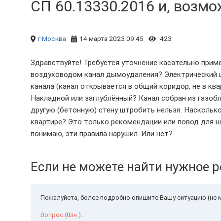
СП 60.13330.2016 и, возмож
г Москва
14 марта 2023 09:45
423
Здравствуйте! Требуется уточнение касательно приме
воздуховодом канал дымоудаления? Электрический щ
канала (канал открывается в общий коридор, не в ква
Накладной или заглублённый? Канал собран из газобл
другую (бетонную) стену штробить нельзя. Насколь
квартире? Это только рекомендации или повод для ш
понимаю, эти правила нарушил. Или нет?
Если не можете найти нужное р
Пожалуйста, более подробно опишите Вашу ситуацию (не м
Вопрос (
0
зн.):