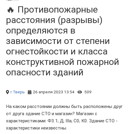
🔥 Противопожарные
расстояния (разрывы)
определяются в
зависимости от степени
огнестойкости и класса
конструктивной пожарной
опасности зданий
г Тверь
26 апреля 2023 13:54
509
На каком расстоянии должны быть расположены друг
от друга здание СТО и магазин? Магазин с
характеристиками: Ф3.1; Д; IIIа; С0; К0. Здание СТО -
характеристики неизвестны.