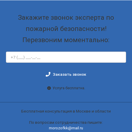
Закажите звонок эксперта по
пожарной безопасности!
Перезвоним моментально:
Заказать звонок
Услуга бесплатна.
Бесплатная консультация в Москве и области
По вопросам сотрудничества пишите:
morozofkk@mail.ru