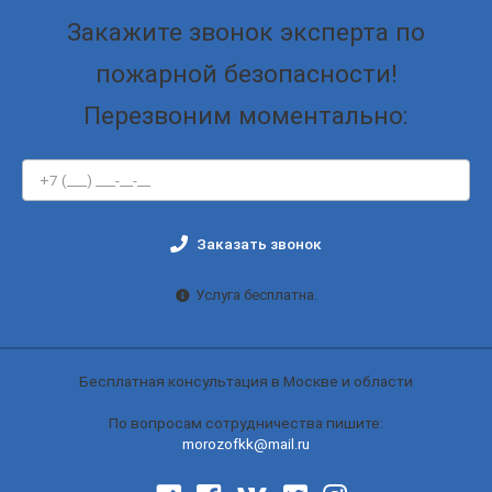
Закажите звонок эксперта по
пожарной безопасности!
Перезвоним моментально:
Заказать звонок
Услуга бесплатна.
Бесплатная консультация в Москве и области
По вопросам сотрудничества пишите:
morozofkk@mail.ru