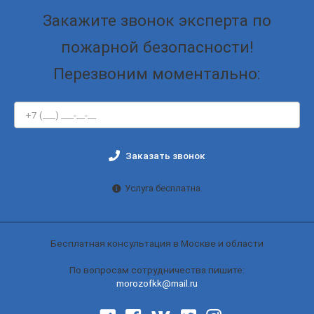
Закажите звонок эксперта по
пожарной безопасности!
Перезвоним моментально:
Заказать звонок
Услуга бесплатна.
Бесплатная консультация в Москве и области
По вопросам сотрудничества пишите:
morozofkk@mail.ru