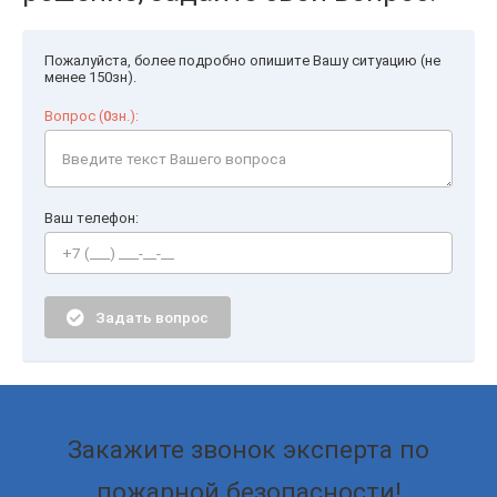
Пожалуйста, более подробно опишите Вашу ситуацию (не
менее 150зн).
Вопрос (
0
зн.):
Ваш телефон:
Задать вопрос
Закажите звонок эксперта по
пожарной безопасности!