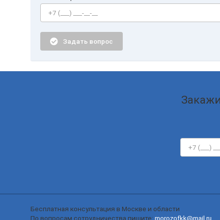
Задать вопрос
Закажи
Бесплатная консультация в Москве и области
По вопросам сотрудничества пишите:
morozofkk@mail.ru