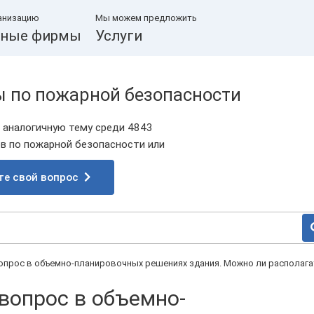
анизацию
Мы можем предложить
ные фирмы
Услуги
ы по пожарной безопасности
 аналогичную тему среди 4843
 по пожарной безопасности или
те свой вопрос
вопрос в объемно-планировочных решениях здания. Можно ли располага
 вопрос в объемно-