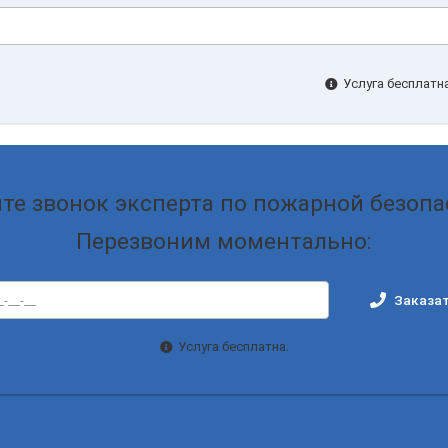
Услуга бесплатна
те звонок эксперта по пожарной безопа
Перезвоним моментально:
Заказат
Услуга бесплатна.