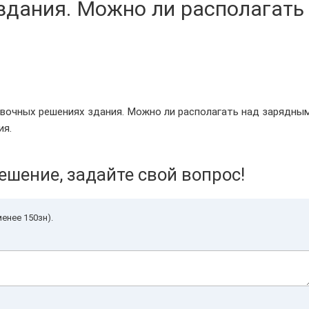
здания. Можно ли располагать
овочных решениях здания. Можно ли располагать над зарядны
ия.
ешение, задайте свой вопрос!
енее 150зн).