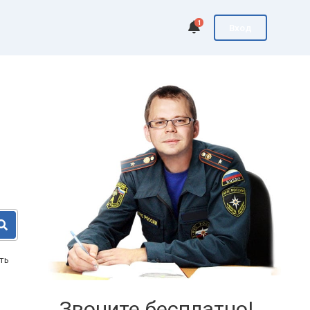
1
Вход
ть
Звоните бесплатно!