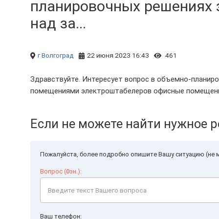
планировочных решениях 
над за...
г Волгоград
22 июня 2023 16:43
461
Здравствуйте. Интересует вопрос в объемно-планир
помещениями электроштабелеров офисные помещен
Если не можете найти нужное р
Пожалуйста, более подробно опишите Вашу ситуацию (не м
Вопрос (
0
зн.):
Ваш телефон: