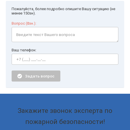
Пожалуйста, более подробно опишите Вашу ситуацию (не
менее 150зн).
Вопрос (
0
зн.):
Ваш телефон:
Задать вопрос
Закажите звонок эксперта по
пожарной безопасности!