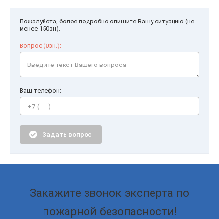
Пожалуйста, более подробно опишите Вашу ситуацию (не
менее 150зн).
Вопрос (
0
зн.):
Ваш телефон:
Задать вопрос
Закажите звонок эксперта по
пожарной безопасности!