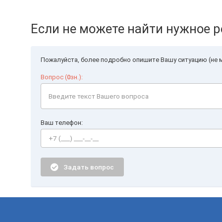
Если не можете найти нужное р
Пожалуйста, более подробно опишите Вашу ситуацию (не м
Вопрос (
0
зн.):
Ваш телефон:
Задать вопрос