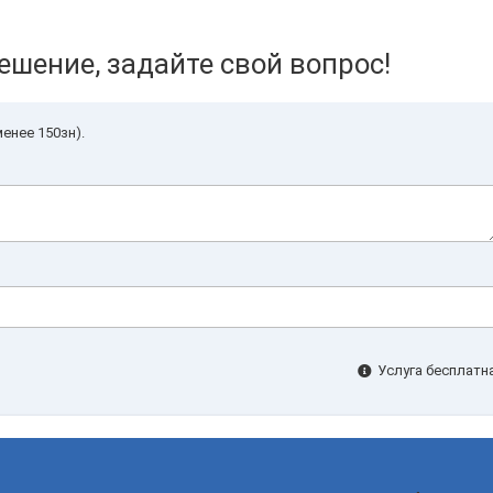
ешение, задайте свой вопрос!
енее 150зн).
Услуга бесплатна