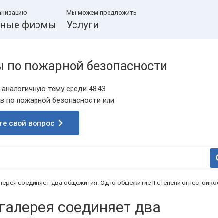
анизацию
Мы можем предложить
ные фирмы
Услуги
ы по пожарной безопасности
 аналогичную тему среди 4843
 по пожарной безопасности или
те свой вопрос
ерея соединяет два общежития. Одно общежитие II степени огнестойко
галерея соединяет два