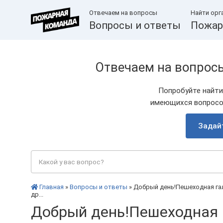
Отвечаем на вопросы
Найти орг
Вопросы и ответы
Пожар
Отвечаем на вопрос
Попробуйте найти
имеющихся вопросов
Задай
Главная
»
Вопросы и ответы
» Добрый день!Пешеходная гал
др...
Добрый день!Пешеходная 