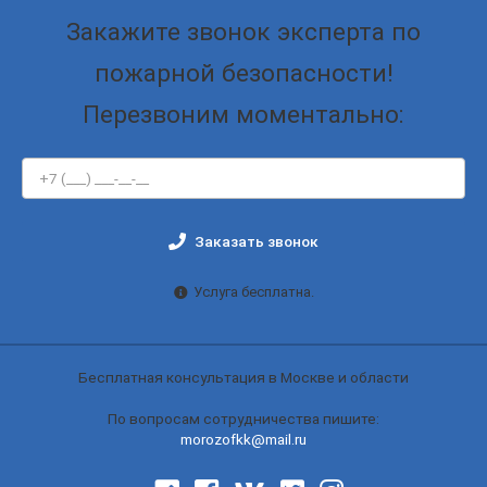
Закажите звонок эксперта по
пожарной безопасности!
Перезвоним моментально:
Заказать звонок
Услуга бесплатна.
Бесплатная консультация в Москве и области
По вопросам сотрудничества пишите:
morozofkk@mail.ru