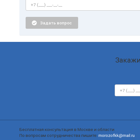
Задать вопрос
Закажи
Бесплатная консультация в Москве и области
По вопросам сотрудничества пишите:
morozofkk@mail.ru