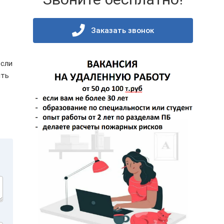
Заказать звонок
если
ить