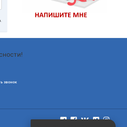
.
сности!
ь звонок
Отправьте нам вопрос