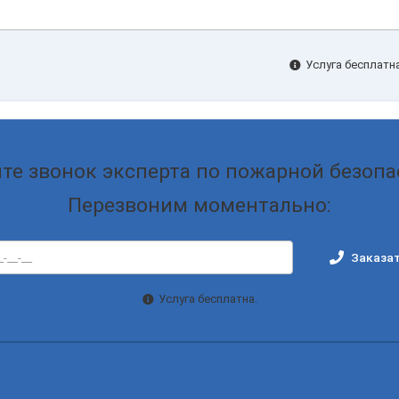
Услуга бесплатна
те звонок эксперта по пожарной безопа
Перезвоним моментально:
Заказат
Услуга бесплатна.