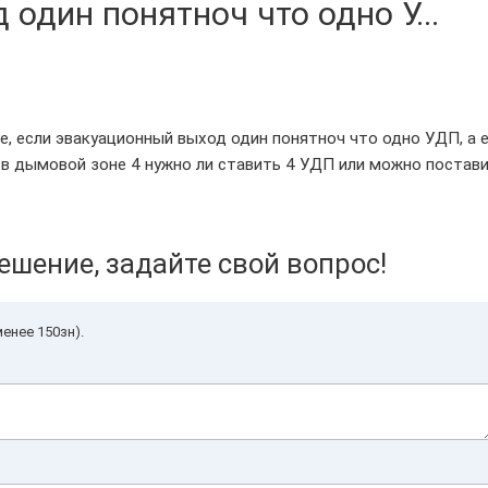
один понятноч что одно У...
, если эвакуационный выход один понятноч что одно УДП, а 
 в дымовой зоне 4 нужно ли ставить 4 УДП или можно постав
ешение, задайте свой вопрос!
енее 150зн).