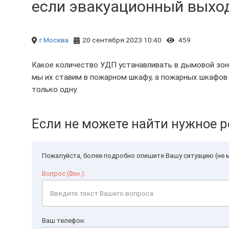
если эвакуационный выход 
г Москва
20 сентября 2023 10:40
459
Какое количество УДП устанавливать в дымовой зоне
мы их ставим в пожарном шкафу, а пожарных шкафов
только одну.
Если не можете найти нужное р
Пожалуйста, более подробно опишите Вашу ситуацию (не м
Вопрос (
0
зн.):
Ваш телефон: