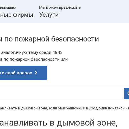
анизацию
Мы можем предложить
ные фирмы
Услуги
ы по пожарной безопасности
 аналогичную тему среди 4843
 по пожарной безопасности или
те свой вопрос
авливать в дымовой зоне, если эвакуационный выход один понятноч ч
анавливать в дымовой зоне,