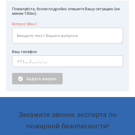
Пожалуйста, более подробно опишите Вашу ситуацию (не
менее 150зн).
Вопрос (
0
зн.):
Ваш телефон:
Задать вопрос
Закажите звонок эксперта по
пожарной безопасности!