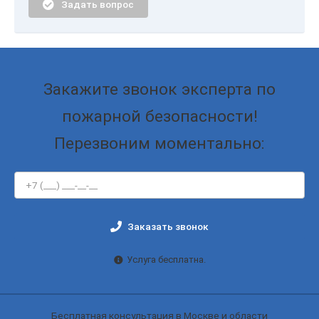
Задать вопрос
Закажите звонок эксперта по
пожарной безопасности!
Перезвоним моментально:
Заказать звонок
Услуга бесплатна.
Бесплатная консультация в Москве и области