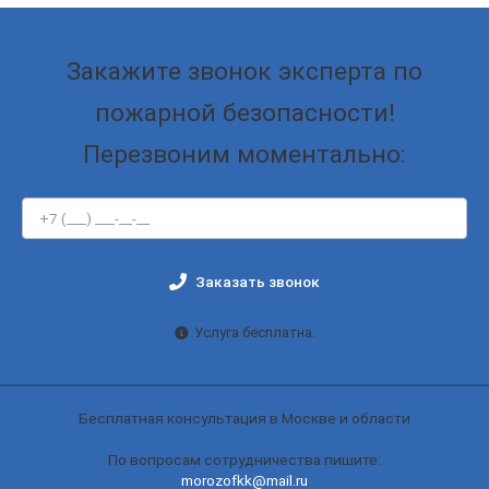
Закажите звонок эксперта по
пожарной безопасности!
Перезвоним моментально:
Заказать звонок
Услуга бесплатна.
Бесплатная консультация в Москве и области
По вопросам сотрудничества пишите:
morozofkk@mail.ru