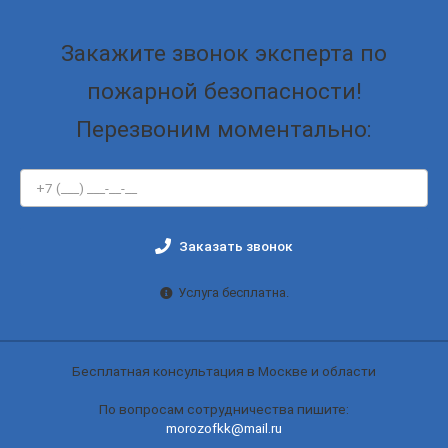
Закажите звонок эксперта по
пожарной безопасности!
Перезвоним моментально:
Заказать звонок
Услуга бесплатна.
Бесплатная консультация в Москве и области
По вопросам сотрудничества пишите:
morozofkk@mail.ru