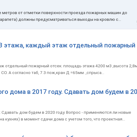
ее метров от отметки поверхности проезда пожарных машин до
парапета) должны предусматриваться выходы на кровлю с...
 3 этажа, каждый этаж отдельный пожарный
аж отдельный пожарный отсек. площадь этажа 4200 м3 ,высота 2,8м
 СО. А согласно таб, 7.3 пож,кран Д =65мм. ,спрыса...
го дома в 2017 году. Сдавать дом будем в 2
. Сдавать дом будем в 2020 году. Вопрос - применяются ли новые
кухнях) в момент сдачи дома с учетом того, что проектная...