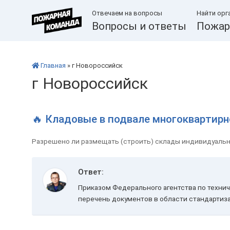
Отвечаем на вопросы
Найти орг
Вопросы и ответы
Пожар
Главная
» г Новороссийск
г Новороссийск
🔥 Кладовые в подвале многоквартир
Разрешено ли размещать (строить) склады индивидуальн
Ответ:
Приказом Федерального агентства по технич
перечень документов в области стандартиза