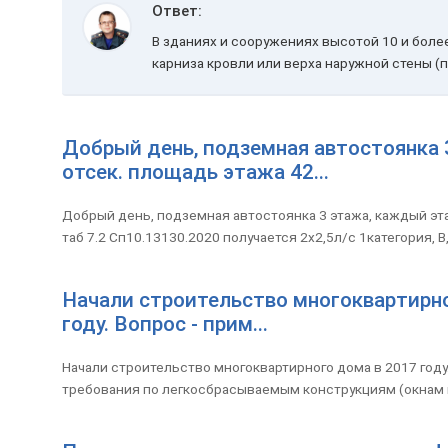
Ответ:
В зданиях и сооружениях высотой 10 и бол
карниза кровли или верха наружной стены (
Добрый день, подземная автостоянка
отсек. площадь этажа 42...
Добрый день, подземная автостоянка 3 этажа, каждый эт
таб 7.2 Сп10.13130.2020 получается 2х2,5л/с 1категория, В,
Начали строительство многоквартирно
году. Вопрос - прим...
Начали строительство многоквартирного дома в 2017 году
требования по легкосбрасываемым конструкциям (окнам на 