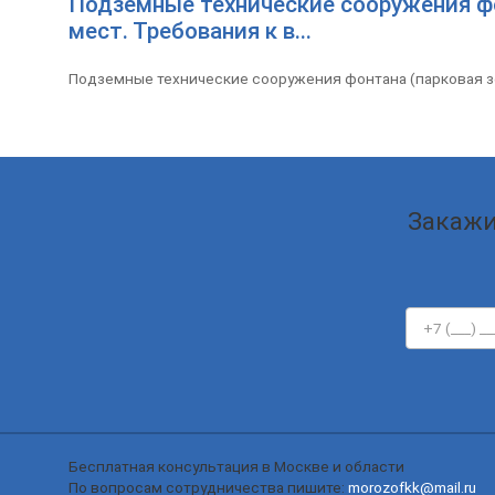
Подземные технические сооружения фо
мест. Требования к в...
Подземные технические сооружения фонтана (парковая зо
Закажи
Бесплатная консультация в Москве и области
По вопросам сотрудничества пишите:
morozofkk@mail.ru