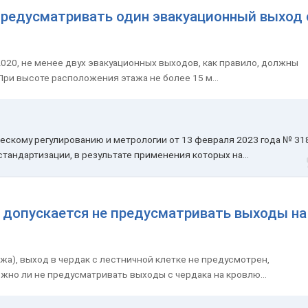
 предусматривать один эвакуационный выход 
.2020, не менее двух эвакуационных выходов, как правило, должны
. При высоте расположения этажа не более 15 м...
ескому регулированию и метрологии от 13 февраля 2023 года № 31
тандартизации, в результате применения которых на...
в допускается не предусматривать выходы на
жа), выход в чердак с лестничной клетке не предусмотрен,
ожно ли не предусматривать выходы с чердака на кровлю...