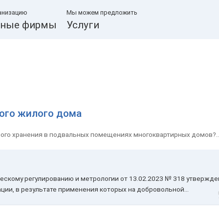
анизацию
Мы можем предложить
ные фирмы
Услуги
ного жилого дома
ого хранения в подвальных помещениях многоквартирных домов?..
ескому регулированию и метрологии от 13.02.2023 № 318 утвержде
ции, в результате применения которых на добровольной...