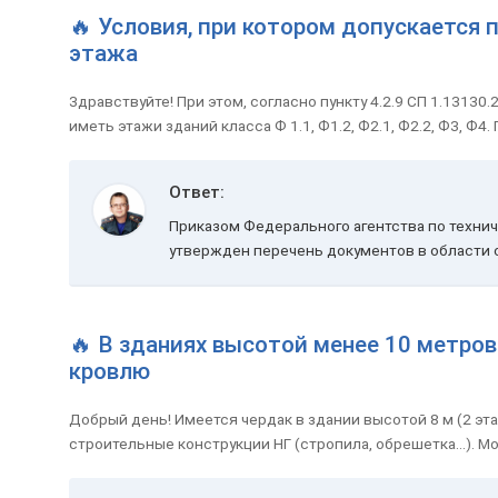
🔥 Условия, при котором допускается
этажа
Здравствуйте! При этом, согласно пункту 4.2.9 СП 1.13130
иметь этажи зданий класса Ф 1.1, Ф1.2, Ф2.1, Ф2.2, ФЗ, Ф4
Ответ:
Приказом Федерального агентства по технич
утвержден перечень документов в области с
🔥 В зданиях высотой менее 10 метро
кровлю
Добрый день! Имеется чердак в здании высотой 8 м (2 эта
строительные конструкции НГ (стропила, обрешетка...). М