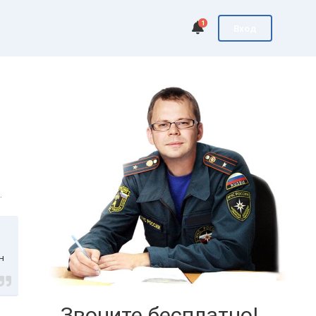
1
Вход
.
н
Звоните бесплатно!