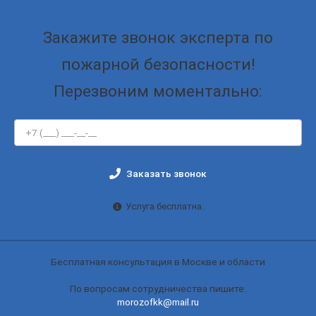
Закажите звонок эксперта по
пожарной безопасности!
Перезвоним моментально:
Заказать звонок
Услуга бесплатна.
Бесплатная консультация в Москве и области
По вопросам сотрудничества пишите:
morozofkk@mail.ru