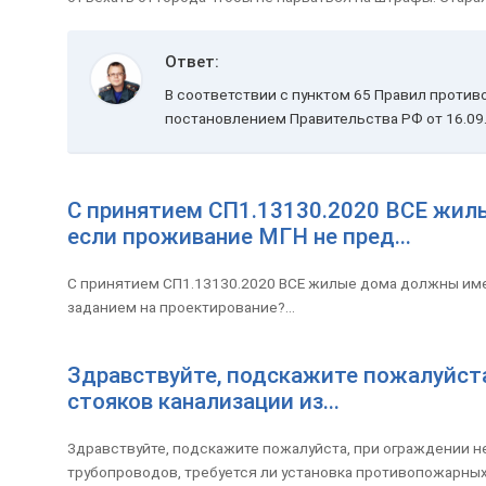
Ответ:
В соответствии с пунктом 65 Правил проти
постановлением Правительства РФ от 16.09.
С принятием СП1.13130.2020 ВСЕ жил
если проживание МГН не пред...
С принятием СП1.13130.2020 ВСЕ жилые дома должны име
заданием на проектирование?...
Здравствуйте, подскажите пожалуйст
стояков канализации из...
Здравствуйте, подскажите пожалуйста, при ограждении 
трубопроводов, требуется ли установка противопожарных