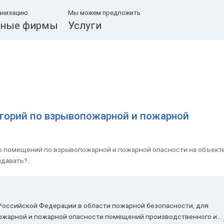
анизацию
Мы можем предложить
ные фирмы
Услуги
егорий по взрывопожарной и пожарной
ию помещений по взрывопожарной и пожарной опасности на объект
давать?...
Российской Федерации в области пожарной безопасности, для
ожарной и пожарной опасности помещений производственного и...