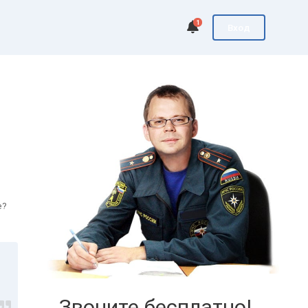
1
Вход
е?
Звоните бесплатно!