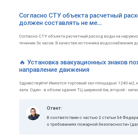
Согласно СТУ объекта расчетный рас
должен составлять не ме...
Согласно СТУ объекта расчетный расход воды на наружн
течении 3х часов. В качестве источника водоснабжения д
🔥 Установка эвакуационных знаков п
направление движения
Здравствуйте! Имеется торговый зал площадью 1240 м2, 
зала. Один - в объем здания ТЦ шириной 6м, второй - зап
Ответ:
В соответствии с частью 2 статьи 54 Федера
о требованиях пожарной безопасности» (дал