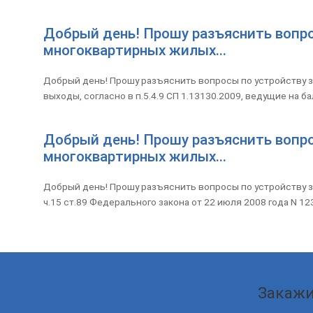
Добрый день! Прошу разъяснить вопро
многоквартирных жилых...
Добрый день! Прошу разъяснить вопросы по устройству 
выходы, согласно в п.5.4.9 СП 1.13130.2009, ведущие на б
Добрый день! Прошу разъяснить вопро
многоквартирных жилых...
Добрый день! Прошу разъяснить вопросы по устройству з
ч.15 ст.89 Федерального закона от 22 июля 2008 года N 123
Закажи