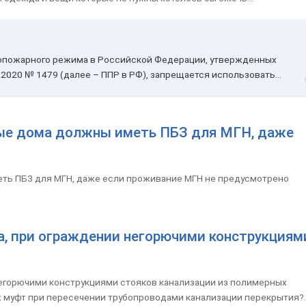
вопожарного режима в Российской Федерации, утвержденных
2020 № 1479 (далее – ППР в РФ), запрещается использовать...
ые дома должны иметь ПБЗ для МГН, даже
ть ПБЗ для МГН, даже если проживание МГН не предусмотрено
а, при ограждении негорючими конструкциям
негорючими конструкциями стояков канализации из полимерных
 муфт при пересечении трубопроводами канализации перекрытия?..