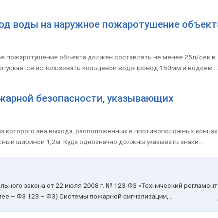
ход воды на наружное пожаротушение объект
ое пожаротушение объекта должен составлять не менее 25л/сек в
опускается использовать кольцевой водопровод 150мм и водоем...
ожарной безопасности, указывающих
из которого эва выхода, расположенных в противоположных концах
асный шириной 1,2м. Куда однозначно должны указывать знаки...
льного закона от 22 июля 2008 г. № 123-ФЗ «Технический регламент
ее – ФЗ 123 – ФЗ) Системы пожарной сигнализации,...