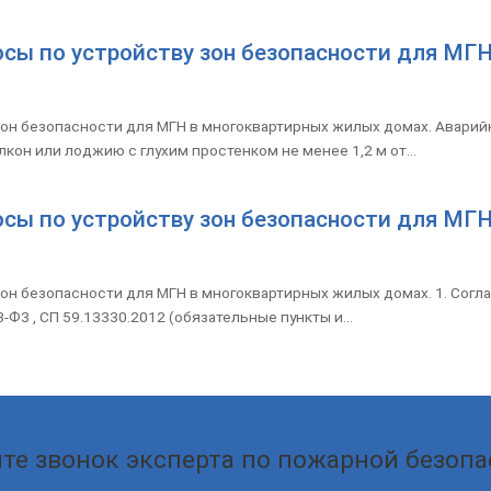
сы по устройству зон безопасности для МГН
зон безопасности для МГН в многоквартирных жилых домах. Авари
алкон или лоджию с глухим простенком не менее 1,2 м от...
сы по устройству зон безопасности для МГН
он безопасности для МГН в многоквартирных жилых домах. 1. Согл
-ФЗ , СП 59.13330.2012 (обязательные пункты и...
те звонок эксперта по пожарной безопа