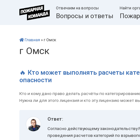
Отвечаем на вопросы
Найти орг
Вопросы и ответы
Пожар
Главная
» г Омск
г Омск
🔥 Кто может выполнять расчеты кат
опасности
Кто и кому дано право делать расчёты по категорирован
Нужна ли для этого лицензия и кто эту лицензию может вы
Ответ:
Согласно действующему законодательству 
проведения расчетов категорий по взрывоп