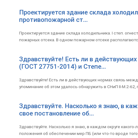
Проектируется здание склада холодиль
противопожарной ст...
Проектируется здание склада холодильника. I степ. огне
пожарных отсека. В одном пожарном отсеке располагаются 
Здравствуйте! Есть ли в действующих
(ГОСТ 27751-2014) и Степе...
Здравствуйте! Есть ли в действующих нормах связь межд
упоминание об этом удалось обнаружить в СНиП II-М.2-62, п.
Здравствуйте. Насколько я знаю, в ка
свое постановление об...
Здравствуйте. Насколько я знаю, в каждом округе какого
положения об обеспечении мер ПБ (или что-то вроде того) Н