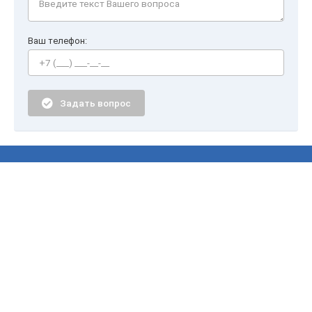
Ваш телефон:
Задать вопрос
Закажите звонок эксперта по
пожарной безопасности!
Перезвоним моментально: