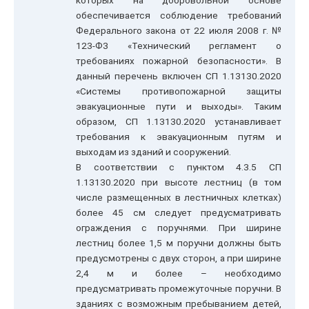
которых на добровольной основе
обеспечивается соблюдение требований
Федерального закона от 22 июля 2008 г. №
123-ФЗ «Технический регламент о
требованиях пожарной безопасности». В
данный перечень включен СП 1.13130.2020
«Системы противопожарной защиты
эвакуационные пути и выходы». Таким
образом, СП 1.13130.2020 устанавливает
требования к эвакуационным путям и
выходам из зданий и сооружений.
В соответствии с пунктом 4.3.5 СП
1.13130.2020 при высоте лестниц (в том
числе размещенных в лестничных клетках)
более 45 см следует предусматривать
ограждения с поручнями. При ширине
лестниц более 1,5 м поручни должны быть
предусмотрены с двух сторон, а при ширине
2,4 м и более – необходимо
предусматривать промежуточные поручни. В
зданиях с возможным пребыванием детей,